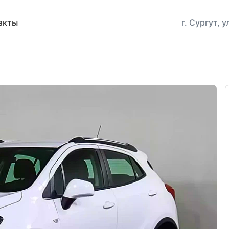
акты
г. Сургут, 