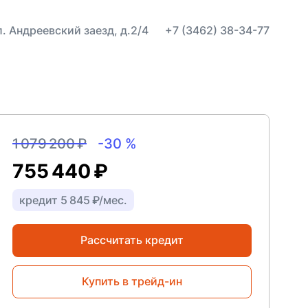
ул. Андреевский заезд, д.2/4
+7 (3462) 38-34-77
1 079 200 ₽
-30 %
755 440 ₽
кредит 5 845 ₽/мес.
Рассчитать кредит
Купить в трейд-ин