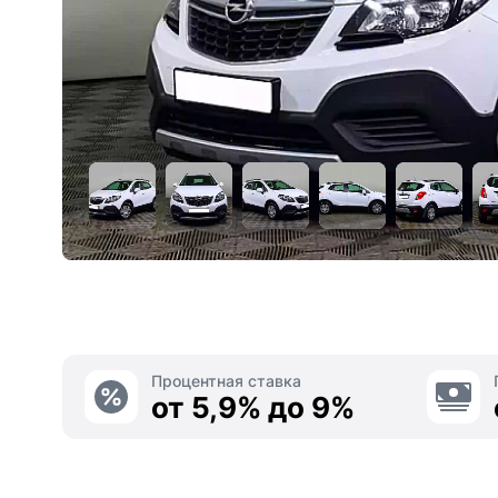
Процентная ставка
от 5,9% до 9%