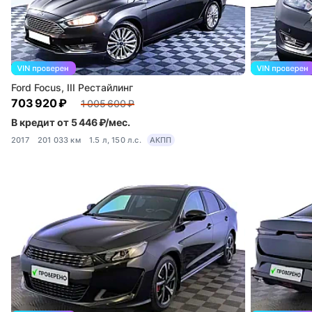
Ford Focus, III Рестайлинг
703 920 ₽
1 005 600 ₽
В кредит от 5 446 ₽/мес.
2017
201 033 км
1.5 л, 150 л.с.
АКПП