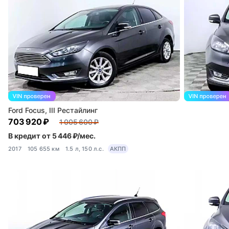
Ford Focus, III Рестайлинг
703 920 ₽
1 005 600 ₽
В кредит от 5 446 ₽/мес.
2017
105 655 км
1.5 л, 150 л.с.
АКПП