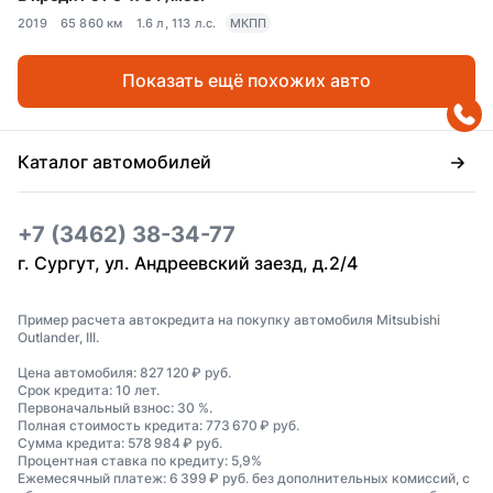
2019
65 860 км
1.6 л, 113 л.с.
МКПП
Показать ещё похожих авто
Каталог автомобилей
+7 (3462) 38-34-77
г. Сургут, ул. Андреевский заезд, д.2/4
Пример расчета автокредита на покупку автомобиля Mitsubishi
Outlander, III.
Цена автомобиля: 827 120 ₽ руб.
Срок кредита: 10 лет.
Первоначальный взнос: 30 %.
Полная стоимость кредита: 773 670 ₽ руб.
Сумма кредита: 578 984 ₽ руб.
Процентная ставка по кредиту: 5,9%
Ежемесячный платеж: 6 399 ₽ руб. без дополнительных комиссий, с