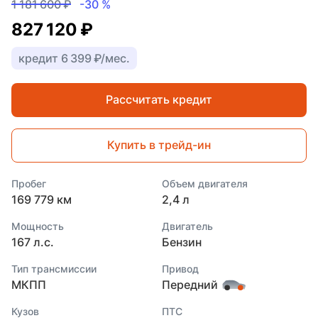
1 181 600 ₽
-30 %
827 120 ₽
кредит 6 399 ₽/мес.
Рассчитать кредит
Купить в трейд-ин
Пробег
Объем двигателя
169 779 км
2,4 л
Мощность
Двигатель
167 л.с.
Бензин
Тип трансмиссии
Привод
МКПП
Передний
Кузов
ПТС