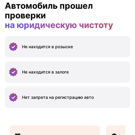
Автомобиль прошел
проверки
на юридическую чистоту
Не находится
в розыске
Не находится
в залоге
Нет запрета на
регистрацию авто