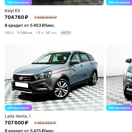
Kaiyi E5
704 760 ₽
1 006 800 ₽
В кредит от 5 453 ₽/мес.
2023
11 088 км
1.5 л, 147 л.с.
АКПП
Lada Vesta, I
707 600 ₽
1 160 000 ₽
В кредит от 5 475 ₽/мес.