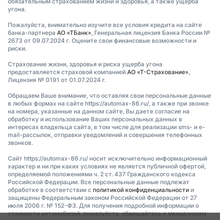
обязательным страхованием жизни и здоровья, а также ущерба
угона.
Пожалуйста, внимательно изучите все условия кредита на сайте
банка-партнера
АО «ТБанк»
, Генеральная лицензия Банка России №
2673 от 09.07.2024 г. Оцените свои финансовые возможности и
риски.
Страхование жизни, здоровья и риска ущерба угона
предоставляется страховой компанией
АО «Т-Страхование»
,
Лицензия № 0191 от 01.07.2024 г.
Обращаем Ваше внимание, что оставляя свои персональные данные
в любых формах на сайте https://automax-86.ru/, а также при звонке
на номера, указанные на данном сайте, Вы даете согласие на
обработку и использование Ваших персональных данных в
интересах владельца сайта, в том числе для реализации sms- и e-
mail-рассылок, отправки уведомлений и совершения телефонных
звонков.
Сайт https://automax-86.ru/ носит исключительно информационный
характер и ни при каких условиях не является публичной офертой,
определяемой положениями ч. 2 ст. 437 Гражданского кодекса
Российской Федерации. Все персональные данные подлежат
обработке в соответствии с
политикой конфиденциальности
и
защищены Федеральным законом Российской Федерации от 27
июля 2006 г. № 152-ФЗ. Для получения подробной информации о
стоимости автомобилей, пожалуйста, обращайтесь к менеджерам