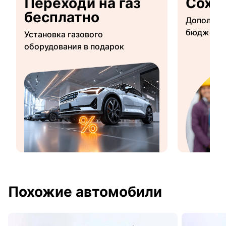
Переходи на газ
Сохр
бесплатно
Дополнит
бюджетны
Установка газового
оборудования в подарок
Похожие автомобили