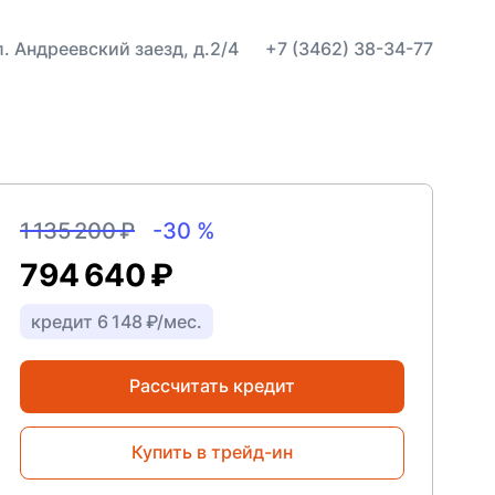
ул. Андреевский заезд, д.2/4
+7 (3462) 38-34-77
1 135 200 ₽
-30 %
794 640 ₽
кредит 6 148 ₽/мес.
Рассчитать кредит
Купить в трейд-ин