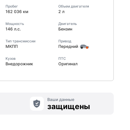
Пробег
Объем двигателя
162 036 км
2 л
Мощность
Двигатель
146 л.с.
Бензин
Тип трансмиссии
Привод
МКПП
Передний
Кузов
ПТС
Внедорожник
Оригинал
Ваши данные
защищены