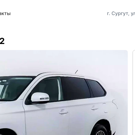
акты
г. Сургут, 
12