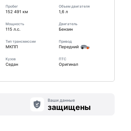
Пробег
Объем двигателя
152 491 км
1,6 л
Мощность
Двигатель
115 л.с.
Бензин
Тип трансмиссии
Привод
МКПП
Передний
Кузов
ПТС
Седан
Оригинал
Ваши данные
защищены