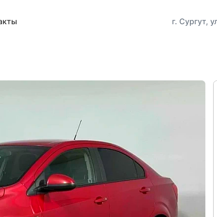
акты
г. Сургут, 