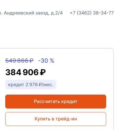
ул. Андреевский заезд, д.2/4
+7 (3462) 38-34-77
549 866 ₽
-30 %
384 906 ₽
кредит 2 978 ₽/мес.
Рассчитать кредит
Купить в трейд-ин