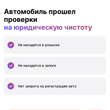
Автомобиль прошел
проверки
на юридическую чистоту
Не находится
в розыске
Не находится
в залоге
Нет запрета на
регистрацию авто