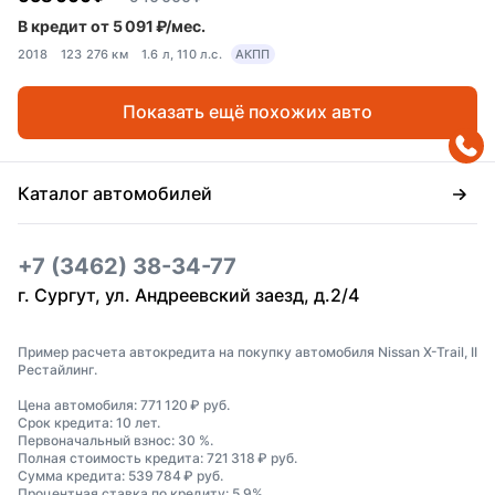
В кредит от 5 091 ₽/мес.
2018
123 276 км
1.6 л, 110 л.с.
АКПП
Показать ещё похожих авто
Каталог автомобилей
+7 (3462) 38-34-77
г. Сургут, ул. Андреевский заезд, д.2/4
Пример расчета автокредита на покупку автомобиля Nissan X-Trail, II
Рестайлинг.
Цена автомобиля: 771 120 ₽ руб.
Срок кредита: 10 лет.
Первоначальный взнос: 30 %.
Полная стоимость кредита: 721 318 ₽ руб.
Сумма кредита: 539 784 ₽ руб.
Процентная ставка по кредиту: 5,9%