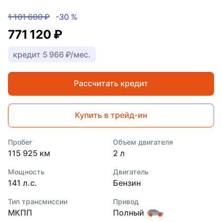
1 101 600 ₽
-30 %
771 120 ₽
кредит 5 966 ₽/мес.
Рассчитать кредит
Купить в трейд-ин
Пробег
Объем двигателя
115 925 км
2 л
Мощность
Двигатель
141 л.с.
Бензин
Тип трансмиссии
Привод
МКПП
Полный