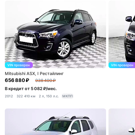
Mitsubishi ASX, I Рестайлинг
656 880 ₽
938 400 ₽
В кредит от 5 082 ₽/мес.
2012
322 410 км
2 л, 150 л.с.
МКПП