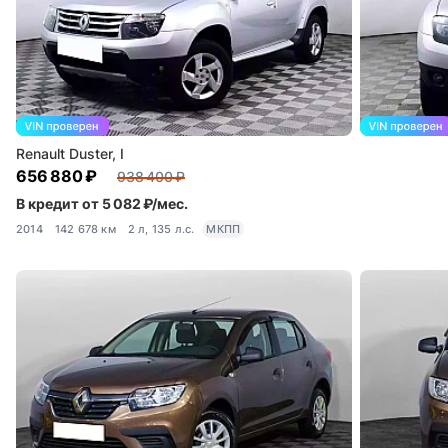
Renault Duster, I
656 880 ₽
938 400 ₽
В кредит от 5 082 ₽/мес.
2014
142 678 км
2 л, 135 л.с.
МКПП