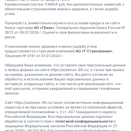
Ежемесячный платеж: 5 966 ₽ руб. без дополнительных комиссий, с
обязательным страхованием жизни и здоровья, а также ущерба
угона.
Пожалуйста, внимательно изучите все условия кредита на сайте
банка-партнера
АО «ТБанк»
, Генеральная лицензия Банка России №
2673 от 09.07.2024 г. Оцените свои финансовые возможности и
риски.
Страхование жизни, здоровья и риска ущерба угона
предоставляется страховой компанией
АО «Т-Страхование»
,
Лицензия № 0191 от 01.07.2024 г.
Обращаем Ваше внимание, что оставляя свои персональные данные
в любых формах на сайте https://automax-86.ru/, а также при звонке
на номера, указанные на данном сайте, Вы даете согласие на
обработку и использование Ваших персональных данных в
интересах владельца сайта, в том числе для реализации sms- и e-
mail-рассылок, отправки уведомлений и совершения телефонных
звонков.
Сайт https://automax-86.ru/ носит исключительно информационный
характер и ни при каких условиях не является публичной офертой,
определяемой положениями ч. 2 ст. 437 Гражданского кодекса
Российской Федерации. Все персональные данные подлежат
обработке в соответствии с
политикой конфиденциальности
и
защищены Федеральным законом Российской Федерации от 27
июля 2006 г. № 152-ФЗ. Для получения подробной информации о