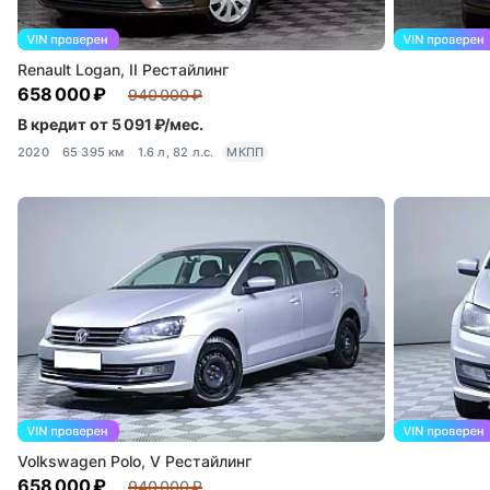
Renault Logan, II Рестайлинг
658 000 ₽
940 000 ₽
В кредит от 5 091 ₽/мес.
2020
65 395 км
1.6 л, 82 л.с.
МКПП
Volkswagen Polo, V Рестайлинг
658 000 ₽
940 000 ₽