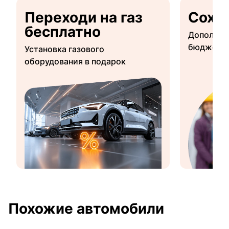
Переходи на газ
Сохр
бесплатно
Дополнит
бюджетны
Установка газового
оборудования в подарок
Похожие автомобили