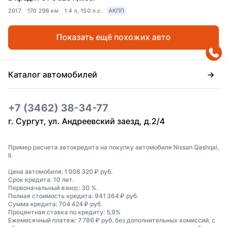
2017
170 298 км
1.4 л, 150 л.с.
АКПП
Показать ещё похожих авто
Каталог автомобилей
+7 (3462) 38-34-77
г. Сургут, ул. Андреевский заезд, д.2/4
Пример расчета автокредита на покупку автомобиля Nissan Qashqai,
II.
Цена автомобиля: 1 006 320 ₽ руб.
Срок кредита: 10 лет.
Первоначальный взнос: 30 %.
Полная стоимость кредита: 941 364 ₽ руб.
Сумма кредита: 704 424 ₽ руб.
Процентная ставка по кредиту: 5,9%
Ежемесячный платеж: 7 786 ₽ руб. без дополнительных комиссий, с