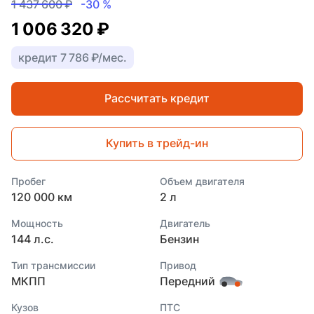
1 437 600 ₽
-30 %
1 006 320 ₽
кредит 7 786 ₽/мес.
Рассчитать кредит
Купить в трейд-ин
Пробег
Объем двигателя
120 000 км
2 л
Мощность
Двигатель
144 л.с.
Бензин
Тип трансмиссии
Привод
МКПП
Передний
Кузов
ПТС