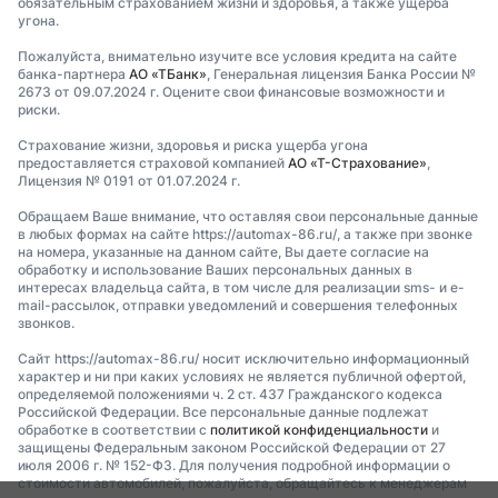
обязательным страхованием жизни и здоровья, а также ущерба
угона.
Пожалуйста, внимательно изучите все условия кредита на сайте
банка-партнера
АО «ТБанк»
, Генеральная лицензия Банка России №
2673 от 09.07.2024 г. Оцените свои финансовые возможности и
риски.
Страхование жизни, здоровья и риска ущерба угона
предоставляется страховой компанией
АО «Т-Страхование»
,
Лицензия № 0191 от 01.07.2024 г.
Обращаем Ваше внимание, что оставляя свои персональные данные
в любых формах на сайте https://automax-86.ru/, а также при звонке
на номера, указанные на данном сайте, Вы даете согласие на
обработку и использование Ваших персональных данных в
интересах владельца сайта, в том числе для реализации sms- и e-
mail-рассылок, отправки уведомлений и совершения телефонных
звонков.
Сайт https://automax-86.ru/ носит исключительно информационный
характер и ни при каких условиях не является публичной офертой,
определяемой положениями ч. 2 ст. 437 Гражданского кодекса
Российской Федерации. Все персональные данные подлежат
обработке в соответствии с
политикой конфиденциальности
и
защищены Федеральным законом Российской Федерации от 27
июля 2006 г. № 152-ФЗ. Для получения подробной информации о
стоимости автомобилей, пожалуйста, обращайтесь к менеджерам