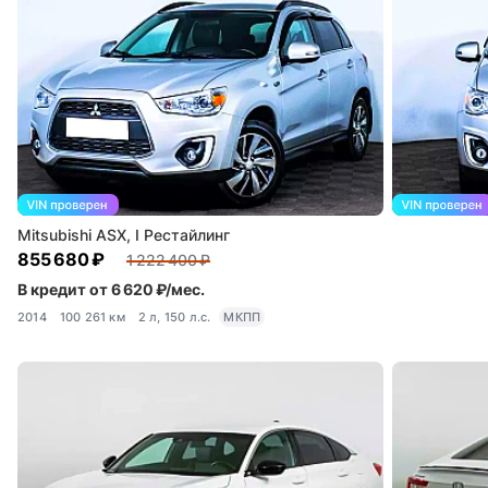
Mitsubishi ASX, I Рестайлинг
855 680 ₽
1 222 400 ₽
В кредит от 6 620 ₽/мес.
2014
100 261 км
2 л, 150 л.с.
МКПП