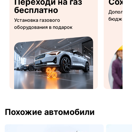
Переходи на газ
Сохр
бесплатно
Дополнит
бюджетны
Установка газового
оборудования в подарок
Похожие автомобили