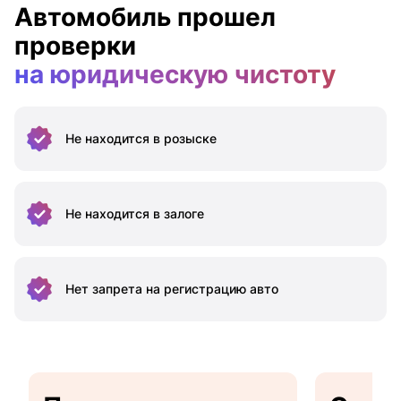
Автомобиль прошел
проверки
на юридическую чистоту
Не находится
в розыске
Не находится
в залоге
Нет запрета на
регистрацию авто