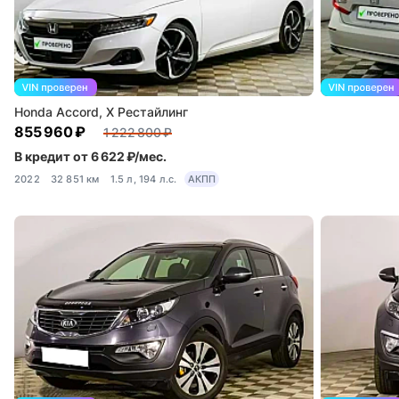
Honda Accord, X Рестайлинг
855 960 ₽
1 222 800 ₽
В кредит от 6 622 ₽/мес.
2022
32 851 км
1.5 л, 194 л.с.
АКПП