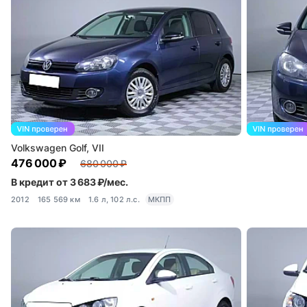
Volkswagen Golf, VII
476 000 ₽
680 000 ₽
В кредит от 3 683 ₽/мес.
2012
165 569 км
1.6 л, 102 л.с.
МКПП