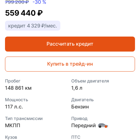
799 200 ₽
-30 %
559 440 ₽
кредит 4 329 ₽/мес.
Рассчитать кредит
Купить в трейд-ин
Пробег
Объем двигателя
148 861 км
1,6 л
Мощность
Двигатель
117 л.с.
Бензин
Тип трансмиссии
Привод
МКПП
Передний
Кузов
ПТС