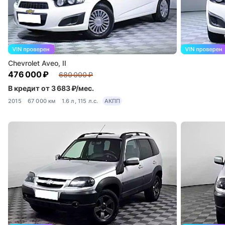
Chevrolet Aveo, II
476 000 ₽
680 000 ₽
В кредит от 3 683 ₽/мес.
2015
67 000 км
1.6 л, 115 л.с.
АКПП