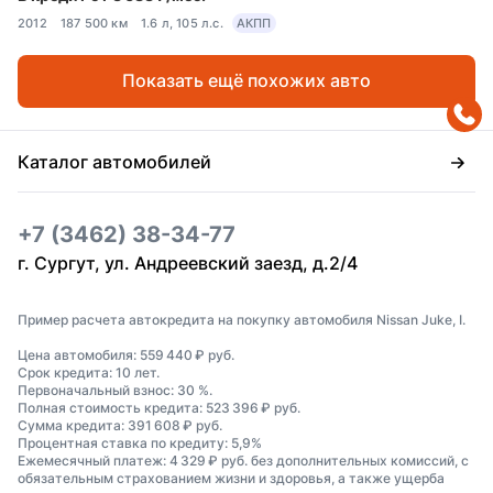
2012
187 500 км
1.6 л, 105 л.с.
АКПП
Показать ещё похожих авто
Каталог автомобилей
+7 (3462) 38-34-77
г. Сургут, ул. Андреевский заезд, д.2/4
Пример расчета автокредита на покупку автомобиля Nissan Juke, I.
Цена автомобиля: 559 440 ₽ руб.
Срок кредита: 10 лет.
Первоначальный взнос: 30 %.
Полная стоимость кредита: 523 396 ₽ руб.
Сумма кредита: 391 608 ₽ руб.
Процентная ставка по кредиту: 5,9%
Ежемесячный платеж: 4 329 ₽ руб. без дополнительных комиссий, с
обязательным страхованием жизни и здоровья, а также ущерба