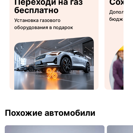
Переходи на газ
Сохр
бесплатно
Дополнит
бюджетны
Установка газового
оборудования в подарок
Похожие автомобили