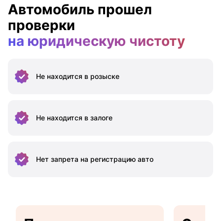
Автомобиль прошел
проверки
на юридическую чистоту
Не находится
в розыске
Не находится
в залоге
Нет запрета на
регистрацию авто