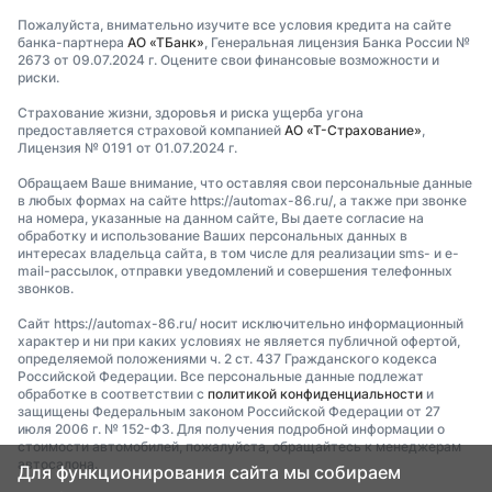
Пожалуйста, внимательно изучите все условия кредита на сайте
банка-партнера
АО «ТБанк»
, Генеральная лицензия Банка России №
2673 от 09.07.2024 г. Оцените свои финансовые возможности и
риски.
Страхование жизни, здоровья и риска ущерба угона
предоставляется страховой компанией
АО «Т-Страхование»
,
Лицензия № 0191 от 01.07.2024 г.
Обращаем Ваше внимание, что оставляя свои персональные данные
в любых формах на сайте https://automax-86.ru/, а также при звонке
на номера, указанные на данном сайте, Вы даете согласие на
обработку и использование Ваших персональных данных в
интересах владельца сайта, в том числе для реализации sms- и e-
mail-рассылок, отправки уведомлений и совершения телефонных
звонков.
Сайт https://automax-86.ru/ носит исключительно информационный
характер и ни при каких условиях не является публичной офертой,
определяемой положениями ч. 2 ст. 437 Гражданского кодекса
Российской Федерации. Все персональные данные подлежат
обработке в соответствии с
политикой конфиденциальности
и
защищены Федеральным законом Российской Федерации от 27
июля 2006 г. № 152-ФЗ. Для получения подробной информации о
стоимости автомобилей, пожалуйста, обращайтесь к менеджерам
автосалона.
Для функционирования сайта мы собираем