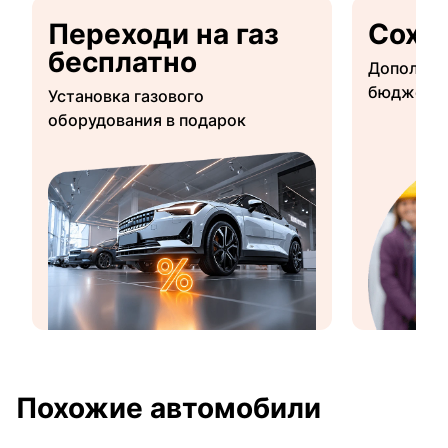
Переходи на газ
Сохр
бесплатно
Дополнит
бюджетны
Установка газового
оборудования в подарок
Похожие автомобили