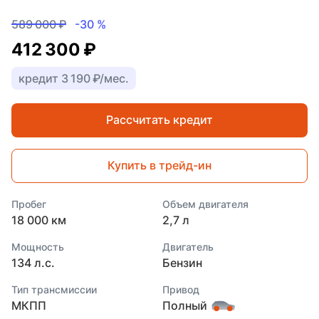
589 000 ₽
-30 %
412 300 ₽
кредит 3 190 ₽/мес.
Рассчитать кредит
Купить в трейд-ин
Пробег
Объем двигателя
18 000 км
2,7 л
Мощность
Двигатель
134 л.с.
Бензин
Тип трансмиссии
Привод
МКПП
Полный