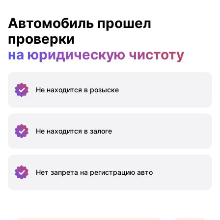
Автомобиль прошел
проверки
на юридическую чистоту
Не находится
в розыске
Не находится
в залоге
Нет запрета на
регистрацию авто