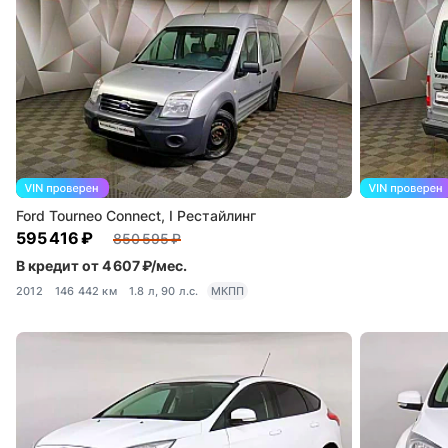
Ford Tourneo Connect, I Рестайлинг
595 416 ₽
850 595 ₽
В кредит от 4 607 ₽/мес.
2012
146 442 км
1.8 л, 90 л.с.
МКПП