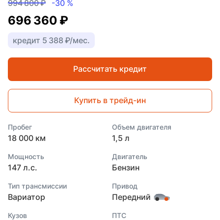
994 800 ₽
-30 %
696 360 ₽
кредит 5 388 ₽/мес.
Рассчитать кредит
Купить в трейд-ин
Пробег
Объем двигателя
18 000 км
1,5 л
Мощность
Двигатель
147 л.с.
Бензин
Тип трансмиссии
Привод
Вариатор
Передний
Кузов
ПТС