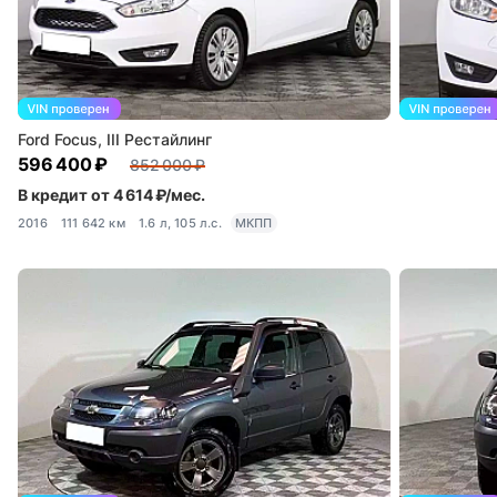
Ford Focus, III Рестайлинг
596 400 ₽
852 000 ₽
В кредит от 4 614 ₽/мес.
2016
111 642 км
1.6 л, 105 л.с.
МКПП