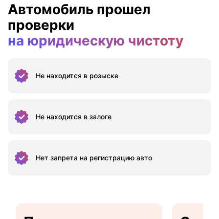
Автомобиль прошел
проверки
на юридическую чистоту
Не находится
в розыске
Не находится
в залоге
Нет запрета на
регистрацию авто