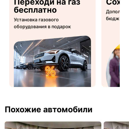
Переходи на газ
Сохр
бесплатно
Дополнит
бюджетны
Установка газового
оборудования в подарок
Похожие автомобили