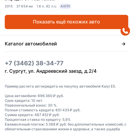
2015
37 654 км
1.6 л, 82 л.с.
АКПП
Показать ещё похожих авто
Каталог автомобилей
+7 (3462) 38-34-77
г. Сургут, ул. Андреевский заезд, д.2/4
Пример расчета автокредита на покупку автомобиля Kaiyi E5.
Цена автомобиля: 696 360 ₽ руб.
Срок кредита: 10 лет.
Первоначальный взнос: 30 %.
Полная стоимость кредита: 651 435 ₽ руб.
Сумма кредита: 487 452 ₽ руб.
Процентная ставка по кредиту: 5,9%
Ежемесячный платеж: 5 388 ₽ руб. без дополнительных комиссий, с
обязательным страхованием жизни и здоровья, а также ущерба