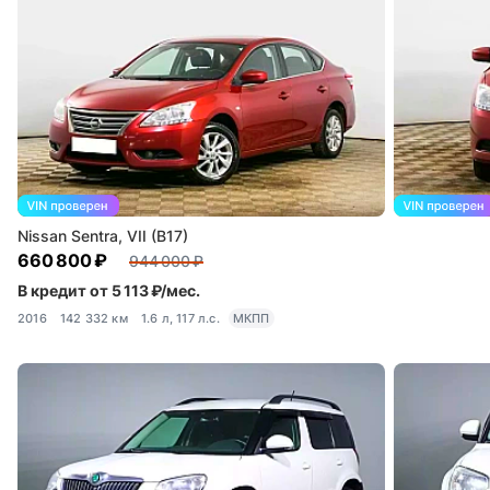
Nissan Sentra, VII (B17)
660 800 ₽
944 000 ₽
В кредит от 5 113 ₽/мес.
2016
142 332 км
1.6 л, 117 л.с.
МКПП