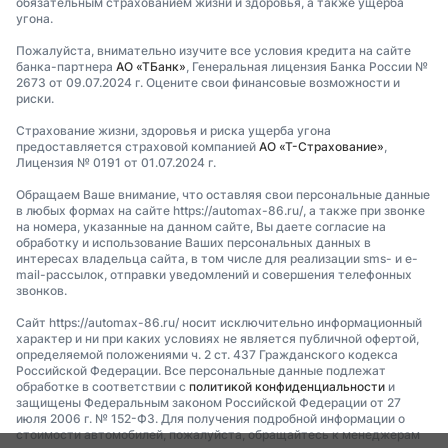
обязательным страхованием жизни и здоровья, а также ущерба
угона.
Пожалуйста, внимательно изучите все условия кредита на сайте
банка-партнера
АО «ТБанк»
, Генеральная лицензия Банка России №
2673 от 09.07.2024 г. Оцените свои финансовые возможности и
риски.
Страхование жизни, здоровья и риска ущерба угона
предоставляется страховой компанией
АО «Т-Страхование»
,
Лицензия № 0191 от 01.07.2024 г.
Обращаем Ваше внимание, что оставляя свои персональные данные
в любых формах на сайте https://automax-86.ru/, а также при звонке
на номера, указанные на данном сайте, Вы даете согласие на
обработку и использование Ваших персональных данных в
интересах владельца сайта, в том числе для реализации sms- и e-
mail-рассылок, отправки уведомлений и совершения телефонных
звонков.
Сайт https://automax-86.ru/ носит исключительно информационный
характер и ни при каких условиях не является публичной офертой,
определяемой положениями ч. 2 ст. 437 Гражданского кодекса
Российской Федерации. Все персональные данные подлежат
обработке в соответствии с
политикой конфиденциальности
и
защищены Федеральным законом Российской Федерации от 27
июля 2006 г. № 152-ФЗ. Для получения подробной информации о
стоимости автомобилей, пожалуйста, обращайтесь к менеджерам