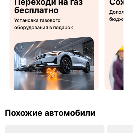
Переходи на газ
Сохр
бесплатно
Дополнит
бюджетны
Установка газового
оборудования в подарок
Похожие автомобили