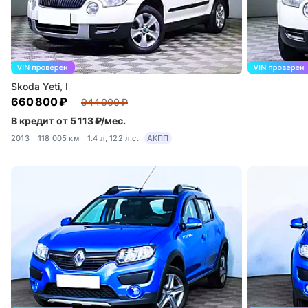
Skoda Yeti, I
660 800 ₽
944 000 ₽
В кредит от 5 113 ₽/мес.
2013
118 005 км
1.4 л, 122 л.с.
АКПП