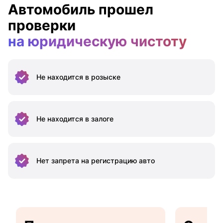
Автомобиль прошел
проверки
на юридическую чистоту
Не находится
в розыске
Не находится
в залоге
Нет запрета на
регистрацию авто