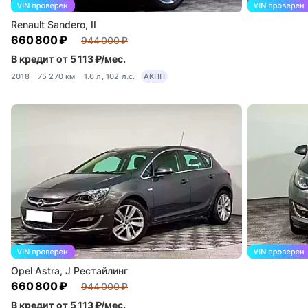
Renault Sandero, II
660 800 ₽
944 000 ₽
В кредит от 5 113 ₽/мес.
2018
75 270 км
1.6 л, 102 л.с.
АКПП
Opel Astra, J Рестайлинг
660 800 ₽
944 000 ₽
В кредит от 5 113 ₽/мес.