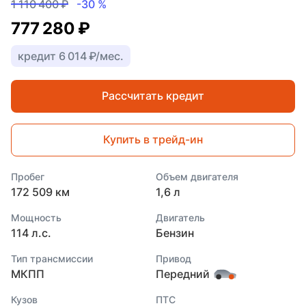
1 110 400 ₽
-30 %
777 280 ₽
кредит 6 014 ₽/мес.
Рассчитать кредит
Купить в трейд-ин
Пробег
Объем двигателя
172 509 км
1,6 л
Мощность
Двигатель
114 л.с.
Бензин
Тип трансмиссии
Привод
МКПП
Передний
Кузов
ПТС