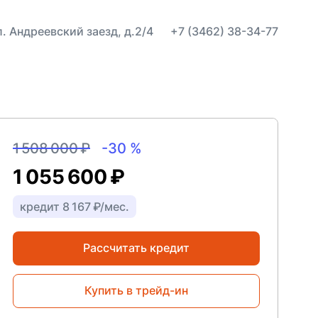
ул. Андреевский заезд, д.2/4
+7 (3462) 38-34-77
1 508 000 ₽
-30 %
1 055 600 ₽
кредит 8 167 ₽/мес.
Рассчитать кредит
Купить в трейд-ин