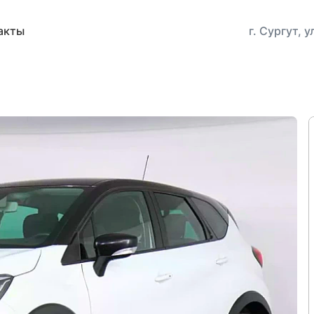
акты
г. Сургут, 