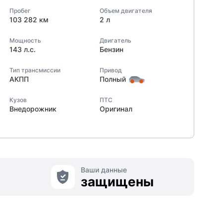
Пробег
Объем двигателя
103 282 км
2 л
Мощность
Двигатель
143 л.с.
Бензин
Тип трансмиссии
Привод
АКПП
Полный
Кузов
ПТС
Внедорожник
Оригинал
Ваши данные
защищены