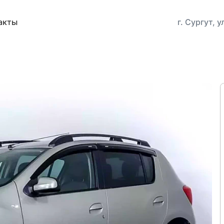
акты
г. Сургут, 