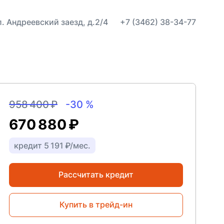
ул. Андреевский заезд, д.2/4
+7 (3462) 38-34-77
958 400 ₽
-30 %
670 880 ₽
кредит 5 191 ₽/мес.
Рассчитать кредит
Купить в трейд-ин