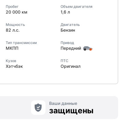
Пробег
Объем двигателя
20 000 км
1,6 л
Мощность
Двигатель
82 л.с.
Бензин
Тип трансмиссии
Привод
МКПП
Передний
Кузов
ПТС
Хэтчбэк
Оригинал
Ваши данные
защищены