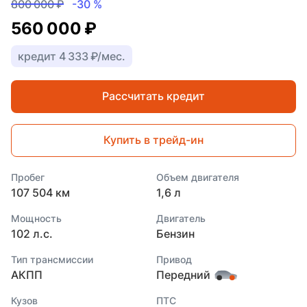
800 000 ₽
-30 %
560 000 ₽
кредит 4 333 ₽/мес.
Рассчитать кредит
Купить в трейд-ин
Пробег
Объем двигателя
107 504 км
1,6 л
Мощность
Двигатель
102 л.с.
Бензин
Тип трансмиссии
Привод
АКПП
Передний
Кузов
ПТС