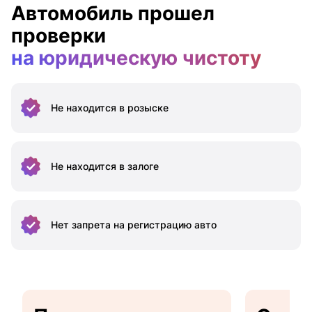
Автомобиль прошел
проверки
на юридическую чистоту
Не находится
в розыске
Не находится
в залоге
Нет запрета на
регистрацию авто