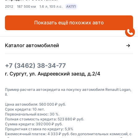
2012
187 500 км
1.6 л, 105 л.с.
АКПП
Показать ещё похожих авто
Каталог автомобилей
+7 (3462) 38-34-77
г. Сургут, ул. Андреевский заезд, д.2/4
Пример расчета автокредита на покупку автомобиля Renault Logan,
II.
Цена автомобиля: 560 000 ₽ руб.
Срок кредита: 10 лет.
Первоначальный взнос: 30 %.
Полная стоимость кредита: 523 880 ₽ руб.
Сумма кредита: 392 000 ₽ руб.
Процентная ставка по кредиту: 5,9%
Ежемесячный платеж: 4 333 ₽ руб. без дополнительных комиссий, с