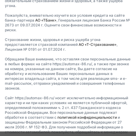
обязательным страхованием жизни и здоровья, а также ущерба
угона.
Пожалуйста, внимательно изучите все условия кредита на сайте
банка-партнера
АО «ТБанк»
, Генеральная лицензия Банка России №
2673 от 09.07.2024 г. Оцените свои финансовые возможности и
риски.
Страхование жизни, здоровья и риска ущерба угона
предоставляется страховой компанией
АО «Т-Страхование»
,
Лицензия № 0191 от 01.07.2024 г.
Обращаем Ваше внимание, что оставляя свои персональные данные
в любых формах на сайте https://automax-86.ru/, а также при звонке
на номера, указанные на данном сайте, Вы даете согласие на
обработку и использование Ваших персональных данных в
интересах владельца сайта, в том числе для реализации sms- и e-
mail-рассылок, отправки уведомлений и совершения телефонных
звонков.
Сайт https://automax-86.ru/ носит исключительно информационный
характер и ни при каких условиях не является публичной офертой,
определяемой положениями ч. 2 ст. 437 Гражданского кодекса
Российской Федерации. Все персональные данные подлежат
обработке в соответствии с
политикой конфиденциальности
и
защищены Федеральным законом Российской Федерации от 27
июля 2006 г. № 152-ФЗ. Для получения подробной информации о
стоимости автомобилей, пожалуйста, обращайтесь к менеджерам