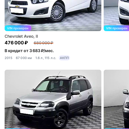
Chevrolet Aveo, II
476 000 ₽
680 000 ₽
В кредит от 3 683 ₽/мес.
2015
67 000 км
1.6 л, 115 л.с.
АКПП