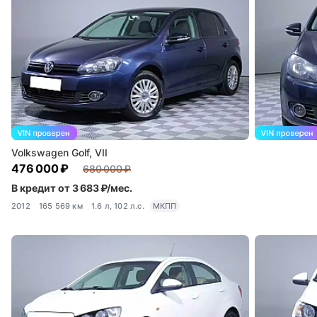
Volkswagen Golf, VII
476 000 ₽
680 000 ₽
В кредит от 3 683 ₽/мес.
2012
165 569 км
1.6 л, 102 л.с.
МКПП