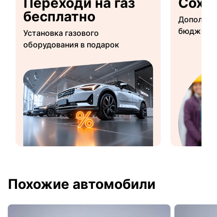
Переходи на газ
Сохр
бесплатно
Дополнит
бюджетны
Установка газового
оборудования в подарок
Похожие автомобили