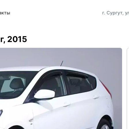
акты
г. Сургут, 
г, 2015