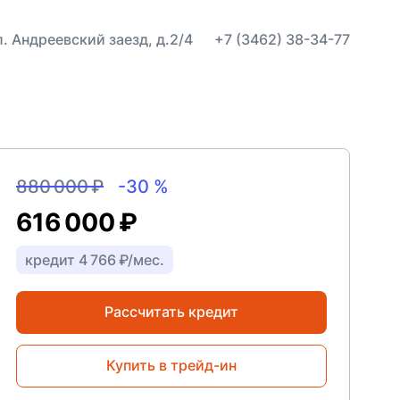
ул. Андреевский заезд, д.2/4
+7 (3462) 38-34-77
880 000 ₽
-30 %
616 000 ₽
кредит 4 766 ₽/мес.
Рассчитать кредит
Купить в трейд-ин