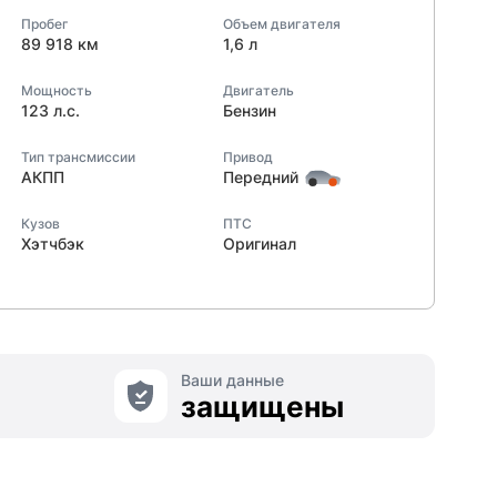
Пробег
Объем двигателя
89 918 км
1,6 л
Мощность
Двигатель
123 л.с.
Бензин
Тип трансмиссии
Привод
АКПП
Передний
Кузов
ПТС
Хэтчбэк
Оригинал
Ваши данные
защищены