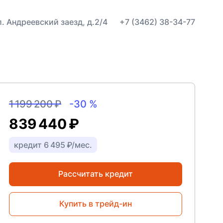
ул. Андреевский заезд, д.2/4
+7 (3462) 38-34-77
1 199 200 ₽
-30 %
839 440 ₽
кредит 6 495 ₽/мес.
Рассчитать кредит
Купить в трейд-ин