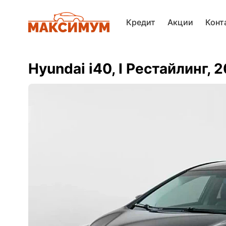
Кредит
Акции
Конт
Hyundai i40, I Рестайлинг, 