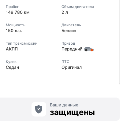
Пробег
Объем двигателя
149 780 км
2 л
Мощность
Двигатель
150 л.с.
Бензин
Тип трансмиссии
Привод
АКПП
Передний
Кузов
ПТС
Седан
Оригинал
Ваши данные
защищены