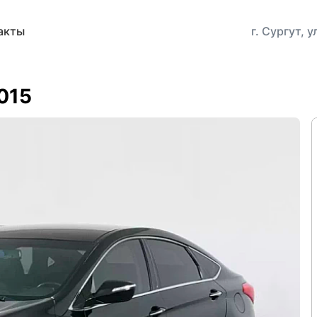
акты
г. Сургут, 
2015