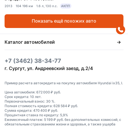
2013
104 196 км
1.6 л, 130 л.с.
АКПП
Показать ещё похожих авто
Каталог автомобилей
+7 (3462) 38-34-77
г. Сургут, ул. Андреевский заезд, д.2/4
Пример расчета автокредита на покупку автомобиля Hyundai ix35, I.
Цена автомобиля: 672 000 ₽ руб.
Срок кредита: 10 лет.
Первоначальный взнос: 30 %.
Полная стоимость кредита: 628 584 ₽ руб.
Сумма кредита: 470 400 ₽ руб.
Процентная ставка по кредиту: 5,9%
Ежемесячный платеж: 5 199 ₽ руб. без дополнительных комиссий, с
обязательным страхованием жизни и здоровья, а также ущерба