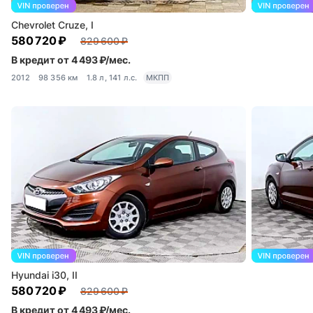
Chevrolet Cruze, I
580 720 ₽
829 600 ₽
В кредит от 4 493 ₽/мес.
2012
98 356 км
1.8 л, 141 л.с.
МКПП
Hyundai i30, II
580 720 ₽
829 600 ₽
В кредит от 4 493 ₽/мес.