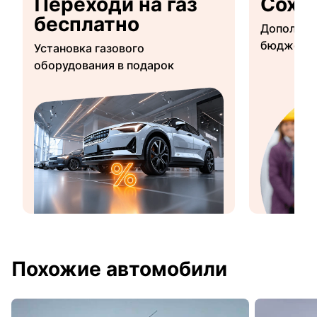
Переходи на газ
Сохр
бесплатно
Дополнит
бюджетны
Установка газового
оборудования в подарок
Похожие автомобили