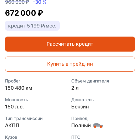
960 000 ₽
-30 %
672 000 ₽
кредит 5 199 ₽/мес.
Рассчитать кредит
Купить в трейд-ин
Пробег
Объем двигателя
150 480 км
2 л
Мощность
Двигатель
150 л.с.
Бензин
Тип трансмиссии
Привод
АКПП
Полный
Кузов
ПТС