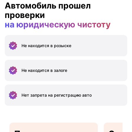
Автомобиль прошел
проверки
на юридическую чистоту
Не находится
в розыске
Не находится
в залоге
Нет запрета на
регистрацию авто