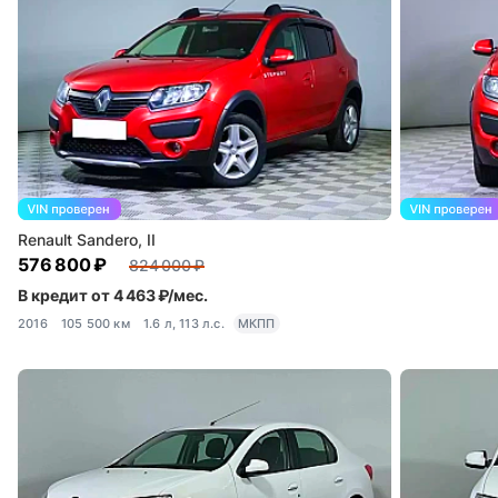
Renault Sandero, II
576 800 ₽
824 000 ₽
В кредит от 4 463 ₽/мес.
2016
105 500 км
1.6 л, 113 л.с.
МКПП