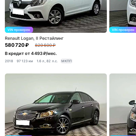
Renault Logan, II Рестайлинг
580 720 ₽
829 600 ₽
В кредит от 4 493 ₽/мес.
2018
97 123 км
1.6 л, 82 л.с.
МКПП