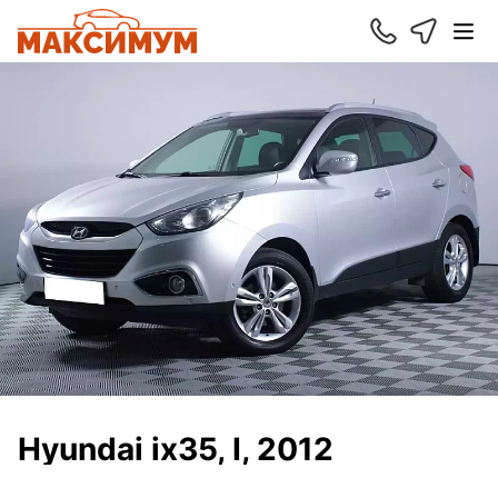
Hyundai ix35, I, 2012