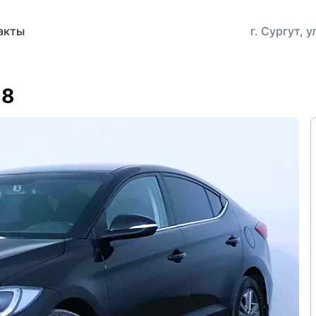
акты
г. Сургут, 
18