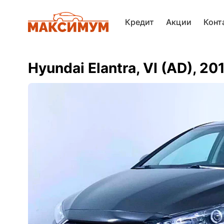
Кредит
Акции
Конт
Hyundai Elantra, VI (AD), 20