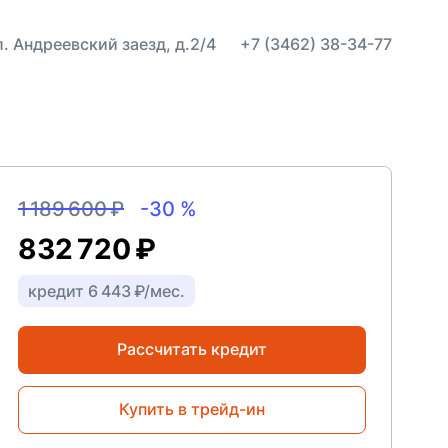
ул. Андреевский заезд, д.2/4
+7 (3462) 38-34-77
1 189 600 ₽
-30 %
832 720 ₽
кредит 6 443 ₽/мес.
Рассчитать кредит
Купить в трейд-ин