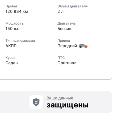
Пробег
Объем двигателя
120 934 км
2 л
Мощность
Двигатель
150 л.с.
Бензин
Тип трансмиссии
Привод
АКПП
Передний
Кузов
ПТС
Седан
Оригинал
Ваши данные
защищены