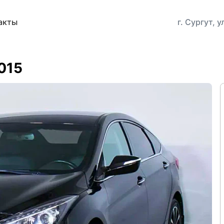
акты
г. Сургут, 
2015