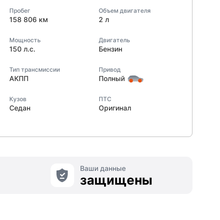
Пробег
Объем двигателя
158 806 км
2 л
Мощность
Двигатель
150 л.с.
Бензин
Тип трансмиссии
Привод
АКПП
Полный
Кузов
ПТС
Седан
Оригинал
Ваши данные
защищены