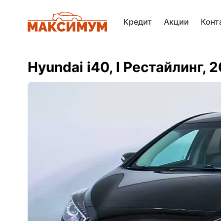
Кредит
Акции
Конт
Hyundai i40, I Рестайлинг, 