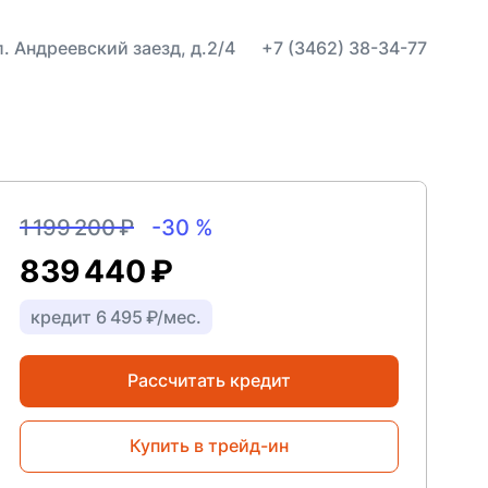
ул. Андреевский заезд, д.2/4
+7 (3462) 38-34-77
1 199 200 ₽
-30 %
839 440 ₽
кредит 6 495 ₽/мес.
Рассчитать кредит
Купить в трейд-ин