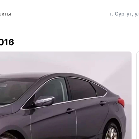
акты
г. Сургут, 
2016