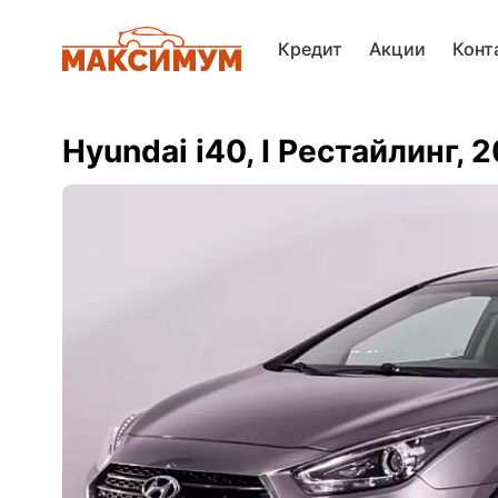
Кредит
Акции
Конт
Hyundai i40, I Рестайлинг, 