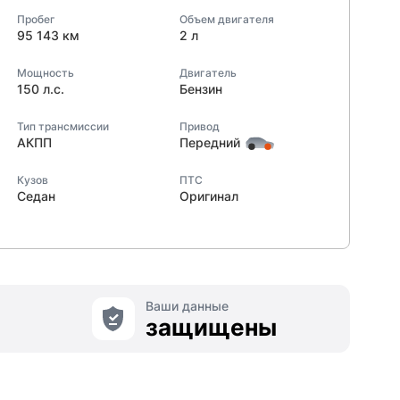
Пробег
Объем двигателя
95 143 км
2 л
Мощность
Двигатель
150 л.с.
Бензин
Тип трансмиссии
Привод
АКПП
Передний
Кузов
ПТС
Седан
Оригинал
Ваши данные
защищены