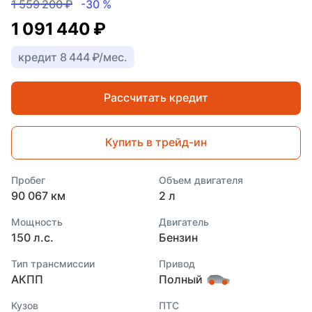
1 559 200 ₽
-30 %
1 091 440 ₽
кредит 8 444 ₽/мес.
Рассчитать кредит
Купить в трейд-ин
Пробег
Объем двигателя
90 067 км
2 л
Мощность
Двигатель
150 л.с.
Бензин
Тип трансмиссии
Привод
АКПП
Полный
Кузов
ПТС