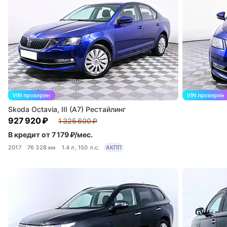
Skoda Octavia, III (A7) Рестайлинг
927 920 ₽
1 325 600 ₽
В кредит от 7 179 ₽/мес.
2017
76 328 км
1.4 л, 150 л.с.
АКПП