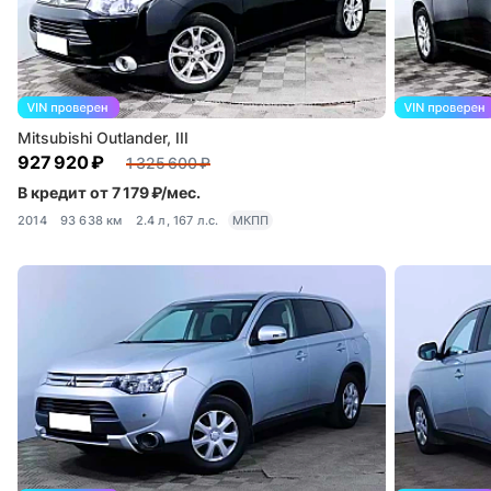
Mitsubishi Outlander, III
927 920 ₽
1 325 600 ₽
В кредит от 7 179 ₽/мес.
2014
93 638 км
2.4 л, 167 л.с.
МКПП