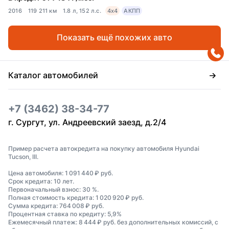
2016
119 211 км
1.8 л, 152 л.с.
4x4
АКПП
Показать ещё похожих авто
Каталог автомобилей
+7 (3462) 38-34-77
г. Сургут, ул. Андреевский заезд, д.2/4
Пример расчета автокредита на покупку автомобиля Hyundai
Tucson, III.
Цена автомобиля: 1 091 440 ₽ руб.
Срок кредита: 10 лет.
Первоначальный взнос: 30 %.
Полная стоимость кредита: 1 020 920 ₽ руб.
Сумма кредита: 764 008 ₽ руб.
Процентная ставка по кредиту: 5,9%
Ежемесячный платеж: 8 444 ₽ руб. без дополнительных комиссий, с