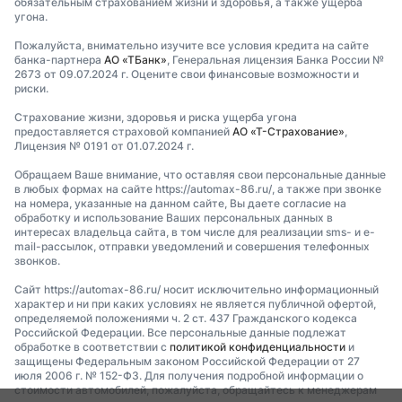
обязательным страхованием жизни и здоровья, а также ущерба
угона.
Пожалуйста, внимательно изучите все условия кредита на сайте
банка-партнера
АО «ТБанк»
, Генеральная лицензия Банка России №
2673 от 09.07.2024 г. Оцените свои финансовые возможности и
риски.
Страхование жизни, здоровья и риска ущерба угона
предоставляется страховой компанией
АО «Т-Страхование»
,
Лицензия № 0191 от 01.07.2024 г.
Обращаем Ваше внимание, что оставляя свои персональные данные
в любых формах на сайте https://automax-86.ru/, а также при звонке
на номера, указанные на данном сайте, Вы даете согласие на
обработку и использование Ваших персональных данных в
интересах владельца сайта, в том числе для реализации sms- и e-
mail-рассылок, отправки уведомлений и совершения телефонных
звонков.
Сайт https://automax-86.ru/ носит исключительно информационный
характер и ни при каких условиях не является публичной офертой,
определяемой положениями ч. 2 ст. 437 Гражданского кодекса
Российской Федерации. Все персональные данные подлежат
обработке в соответствии с
политикой конфиденциальности
и
защищены Федеральным законом Российской Федерации от 27
июля 2006 г. № 152-ФЗ. Для получения подробной информации о
стоимости автомобилей, пожалуйста, обращайтесь к менеджерам