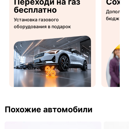
Переходи на газ
Сохр
бесплатно
Дополнит
бюджетны
Установка газового
оборудования в подарок
Похожие автомобили