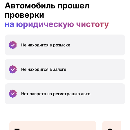
Автомобиль прошел
проверки
на юридическую чистоту
Не находится
в розыске
Не находится
в залоге
Нет запрета на
регистрацию авто