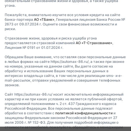
обязательным страхованием жизни и здоровья, а также ущерба
угона.
Пожалуйста, внимательно изучите все условия кредита на сайте
банка-партнера
АО «ТБанк»
, Генеральная лицензия Банка России №
2673 от 09.07.2024 г. Оцените свои финансовые возможности и
риски.
Страхование жизни, здоровья и риска ущерба угона
предоставляется страховой компанией
АО «Т-Страхование»
,
Лицензия № 0191 от 01.07.2024 г.
Обращаем Ваше внимание, что оставляя свои персональные данные
в любых формах на сайте https://automax-86.ru/, а также при звонке
на номера, указанные на данном сайте, Вы даете согласие на
обработку и использование Ваших персональных данных в
интересах владельца сайта, в том числе для реализации sms- и e-
mail-рассылок, отправки уведомлений и совершения телефонных
звонков.
Сайт https://automax-86.ru/ носит исключительно информационный
характер и ни при каких условиях не является публичной офертой,
определяемой положениями ч. 2 ст. 437 Гражданского кодекса
Российской Федерации. Все персональные данные подлежат
обработке в соответствии с
политикой конфиденциальности
и
защищены Федеральным законом Российской Федерации от 27
июля 2006 г. № 152-ФЗ. Для получения подробной информации о
стоимости автомобилей, пожалуйста, обращайтесь к менеджерам