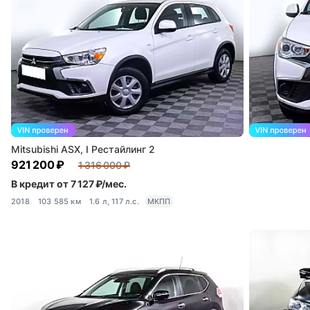
Mitsubishi ASX, I Рестайлинг 2
921 200 ₽
1 316 000 ₽
В кредит от 7 127 ₽/мес.
2018
103 585 км
1.6 л, 117 л.с.
МКПП