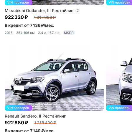
Mitsubishi Outlander, III Рестайлинг 2
922 320 ₽
1 317 600 ₽
В кредит от 7 136 ₽/мес.
2015
254 106 км
2.4 л, 167 л.с.
МКПП
Renault Sandero, II Рестайлинг
922 880 ₽
1 318 400 ₽
В кредит от 7 140 ₽/мес.