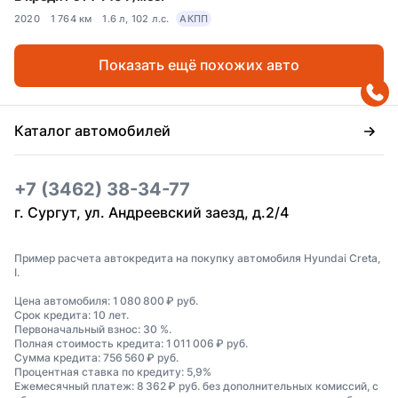
2020
1 764 км
1.6 л, 102 л.с.
АКПП
Показать ещё похожих авто
Каталог автомобилей
+7 (3462) 38-34-77
г. Сургут, ул. Андреевский заезд, д.2/4
Пример расчета автокредита на покупку автомобиля Hyundai Creta,
I.
Цена автомобиля: 1 080 800 ₽ руб.
Срок кредита: 10 лет.
Первоначальный взнос: 30 %.
Полная стоимость кредита: 1 011 006 ₽ руб.
Сумма кредита: 756 560 ₽ руб.
Процентная ставка по кредиту: 5,9%
Ежемесячный платеж: 8 362 ₽ руб. без дополнительных комиссий, с