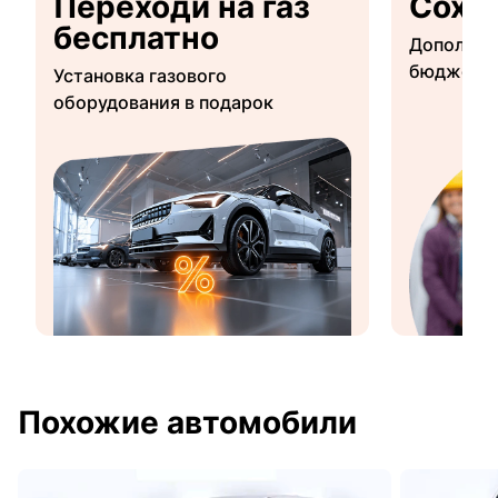
Переходи на газ
Сохр
бесплатно
Дополнит
бюджетны
Установка газового
оборудования в подарок
Похожие автомобили