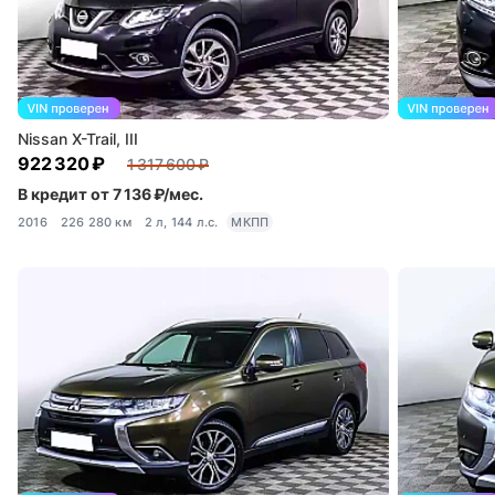
Nissan X-Trail, III
922 320 ₽
1 317 600 ₽
В кредит от 7 136 ₽/мес.
2016
226 280 км
2 л, 144 л.с.
МКПП