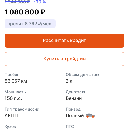
1 544 000 ₽
-30 %
1 080 800 ₽
кредит 8 362 ₽/мес.
Рассчитать кредит
Купить в трейд-ин
Пробег
Объем двигателя
86 057 км
2 л
Мощность
Двигатель
150 л.с.
Бензин
Тип трансмиссии
Привод
АКПП
Полный
Кузов
ПТС