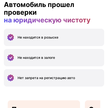
Автомобиль прошел
проверки
на юридическую чистоту
Не находится
в розыске
Не находится
в залоге
Нет запрета на
регистрацию авто