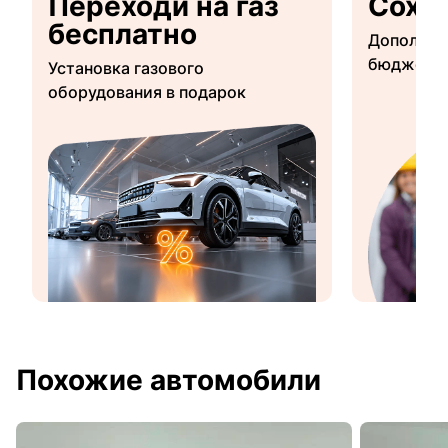
Переходи на газ
Сохр
бесплатно
Дополнит
бюджетны
Установка газового
оборудования в подарок
Похожие автомобили