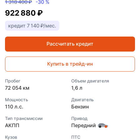
1 318 400 ₽
-30 %
922 880 ₽
кредит 7 140 ₽/мес.
Рассчитать кредит
Купить в трейд-ин
Пробег
Объем двигателя
72 054 км
1,6 л
Мощность
Двигатель
110 л.с.
Бензин
Тип трансмиссии
Привод
АКПП
Передний
Кузов
ПТС