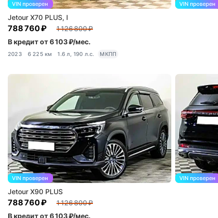
Jetour X70 PLUS, I
788 760 ₽
1 126 800 ₽
В кредит от 6 103 ₽/мес.
2023
6 225 км
1.6 л, 190 л.с.
МКПП
Jetour X90 PLUS
788 760 ₽
1 126 800 ₽
В кредит от 6 103 ₽/мес.