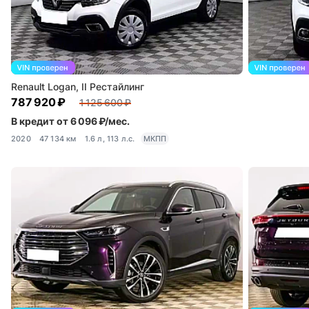
Renault Logan, II Рестайлинг
787 920 ₽
1 125 600 ₽
В кредит от 6 096 ₽/мес.
2020
47 134 км
1.6 л, 113 л.с.
МКПП