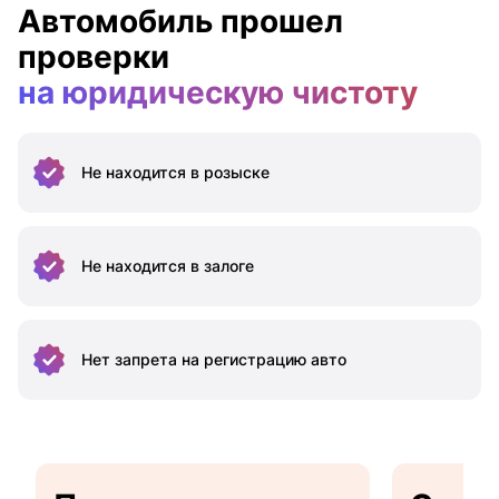
Автомобиль прошел
проверки
на юридическую чистоту
Не находится
в розыске
Не находится
в залоге
Нет запрета на
регистрацию авто