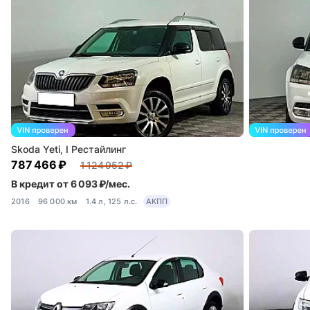
Skoda Yeti, I Рестайлинг
787 466 ₽
1 124 952 ₽
В кредит от 6 093 ₽/мес.
2016
96 000 км
1.4 л, 125 л.с.
АКПП