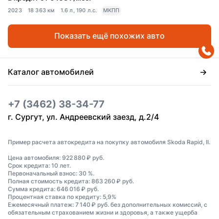
2023
18 363 км
1.6 л, 190 л.с.
МКПП
Показать ещё похожих авто
Каталог автомобилей
+7 (3462) 38-34-77
г. Сургут, ул. Андреевский заезд, д.2/4
Пример расчета автокредита на покупку автомобиля Skoda Rapid, II.
Цена автомобиля: 922 880 ₽ руб.
Срок кредита: 10 лет.
Первоначальный взнос: 30 %.
Полная стоимость кредита: 863 260 ₽ руб.
Сумма кредита: 646 016 ₽ руб.
Процентная ставка по кредиту: 5,9%
Ежемесячный платеж: 7 140 ₽ руб. без дополнительных комиссий, с
обязательным страхованием жизни и здоровья, а также ущерба