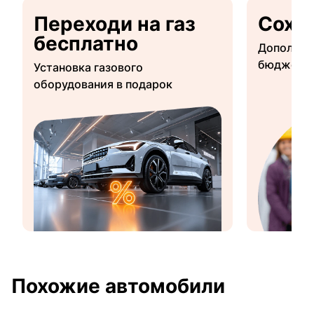
Переходи на газ
Сохр
бесплатно
Дополнит
бюджетны
Установка газового
оборудования в подарок
Похожие автомобили