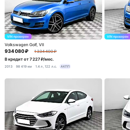
Volkswagen Golf, VII
934 080 ₽
1 334 400 ₽
В кредит от 7 227 ₽/мес.
2013
98 419 км
1.4 л, 122 л.с.
АКПП