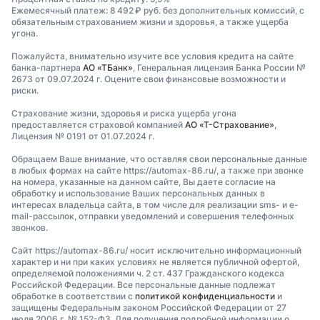
Ежемесячный платеж: 8 492 ₽ руб. без дополнительных комиссий, с
обязательным страхованием жизни и здоровья, а также ущерба
угона.
Пожалуйста, внимательно изучите все условия кредита на сайте
банка-партнера
АО «ТБанк»
, Генеральная лицензия Банка России №
2673 от 09.07.2024 г. Оцените свои финансовые возможности и
риски.
Страхование жизни, здоровья и риска ущерба угона
предоставляется страховой компанией
АО «Т-Страхование»
,
Лицензия № 0191 от 01.07.2024 г.
Обращаем Ваше внимание, что оставляя свои персональные данные
в любых формах на сайте https://automax-86.ru/, а также при звонке
на номера, указанные на данном сайте, Вы даете согласие на
обработку и использование Ваших персональных данных в
интересах владельца сайта, в том числе для реализации sms- и e-
mail-рассылок, отправки уведомлений и совершения телефонных
звонков.
Сайт https://automax-86.ru/ носит исключительно информационный
характер и ни при каких условиях не является публичной офертой,
определяемой положениями ч. 2 ст. 437 Гражданского кодекса
Российской Федерации. Все персональные данные подлежат
обработке в соответствии с
политикой конфиденциальности
и
защищены Федеральным законом Российской Федерации от 27
июля 2006 г. № 152-ФЗ. Для получения подробной информации о