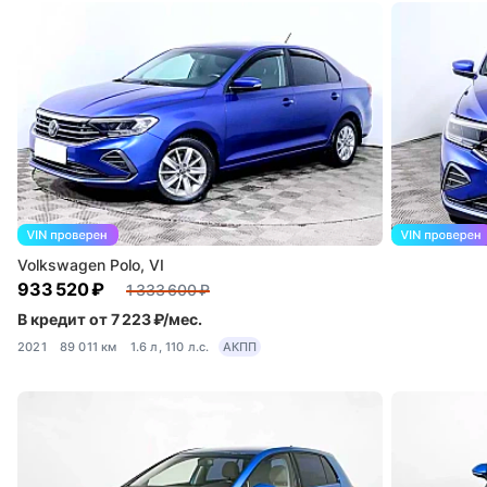
Volkswagen Polo, VI
933 520 ₽
1 333 600 ₽
В кредит от 7 223 ₽/мес.
2021
89 011 км
1.6 л, 110 л.с.
АКПП