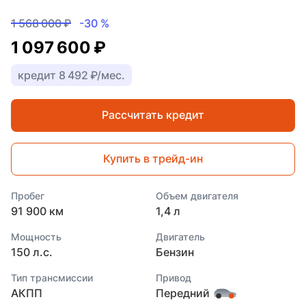
1 568 000 ₽
-30 %
1 097 600 ₽
кредит 8 492 ₽/мес.
Рассчитать кредит
Купить в трейд-ин
Пробег
Объем двигателя
91 900 км
1,4 л
Мощность
Двигатель
150 л.с.
Бензин
Тип трансмиссии
Привод
АКПП
Передний