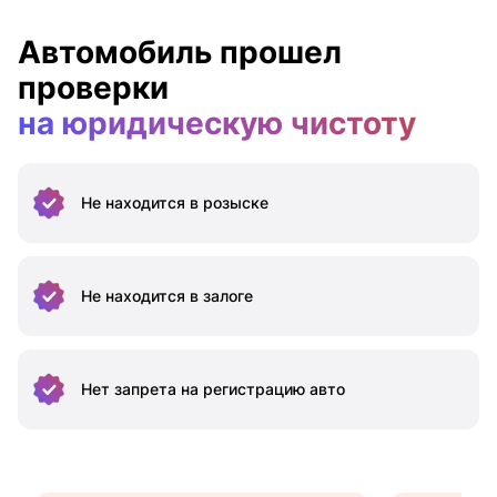
Автомобиль прошел
проверки
на юридическую чистоту
Не находится
в розыске
Не находится
в залоге
Нет запрета на
регистрацию авто