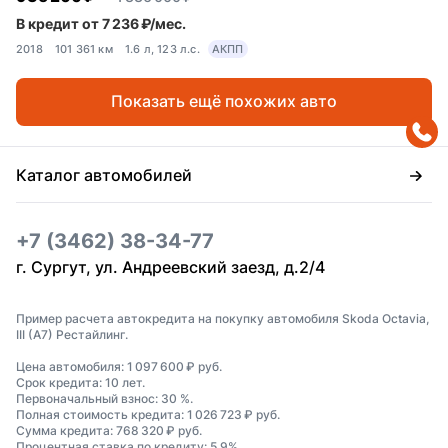
В кредит от 7 236 ₽/мес.
2018
101 361 км
1.6 л, 123 л.с.
АКПП
Показать ещё похожих авто
Каталог автомобилей
+7 (3462) 38-34-77
г. Сургут, ул. Андреевский заезд, д.2/4
Пример расчета автокредита на покупку автомобиля Skoda Octavia,
III (A7) Рестайлинг.
Цена автомобиля: 1 097 600 ₽ руб.
Срок кредита: 10 лет.
Первоначальный взнос: 30 %.
Полная стоимость кредита: 1 026 723 ₽ руб.
Сумма кредита: 768 320 ₽ руб.
Процентная ставка по кредиту: 5,9%