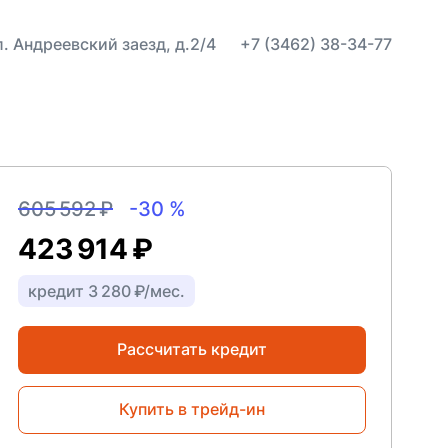
ул. Андреевский заезд, д.2/4
+7 (3462) 38-34-77
605 592 ₽
-30 %
423 914 ₽
кредит 3 280 ₽/мес.
Рассчитать кредит
Купить в трейд-ин