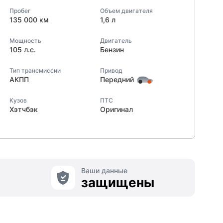
Пробег
Объем двигателя
135 000 км
1,6 л
Мощность
Двигатель
105 л.с.
Бензин
Тип трансмиссии
Привод
АКПП
Передний
Кузов
ПТС
Хэтчбэк
Оригинал
Ваши данные
защищены