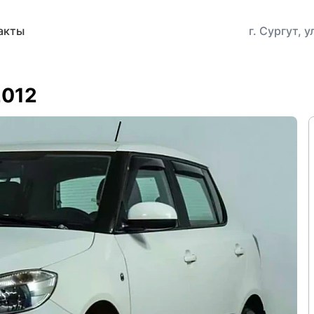
акты
г. Сургут, 
2012