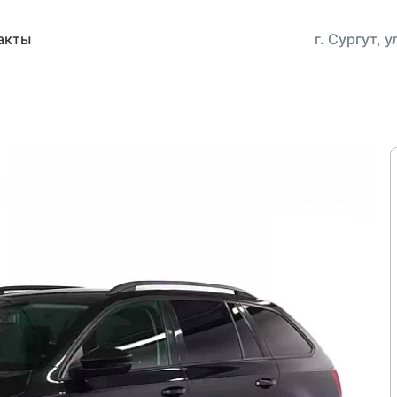
акты
г. Сургут, 