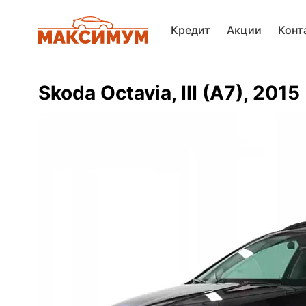
Кредит
Акции
Конт
Skoda Octavia, III (A7), 2015