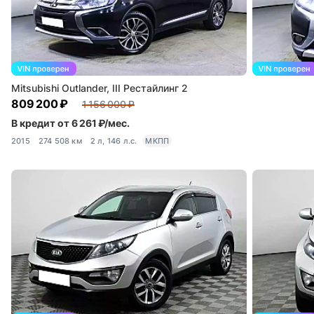
Mitsubishi Outlander, III Рестайлинг 2
809 200 ₽
1 156 000 ₽
В кредит от 6 261 ₽/мес.
2015
274 508 км
2 л, 146 л.с.
МКПП