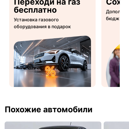
Переходи на газ
Сохр
бесплатно
Дополнит
бюджетны
Установка газового
оборудования в подарок
Похожие автомобили