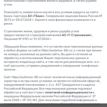
обязательным страхованием жизни и здоровья, а также ущерба
угона.
Пожалуйста, внимательно изучите все условия кредита на сайте
банка-партнера
АО «ТБанк»
, Генеральная лицензия Банка России №
2673 от 09.07.2024 г. Оцените свои финансовые возможности и
риски.
Страхование жизни, здоровья и риска ущерба угона
предоставляется страховой компанией
АО «Т-Страхование»
,
Лицензия № 0191 от 01.07.2024 г.
Обращаем Ваше внимание, что оставляя свои персональные данные
в любых формах на сайте https://automax-86.ru/, а также при звонке
на номера, указанные на данном сайте, Вы даете согласие на
обработку и использование Ваших персональных данных в
интересах владельца сайта, в том числе для реализации sms- и e-
mail-рассылок, отправки уведомлений и совершения телефонных
звонков.
Сайт https://automax-86.ru/ носит исключительно информационный
характер и ни при каких условиях не является публичной офертой,
определяемой положениями ч. 2 ст. 437 Гражданского кодекса
Российской Федерации. Все персональные данные подлежат
обработке в соответствии с
политикой конфиденциальности
и
защищены Федеральным законом Российской Федерации от 27
июля 2006 г. № 152-ФЗ. Для получения подробной информации о
стоимости автомобилей, пожалуйста, обращайтесь к менеджерам