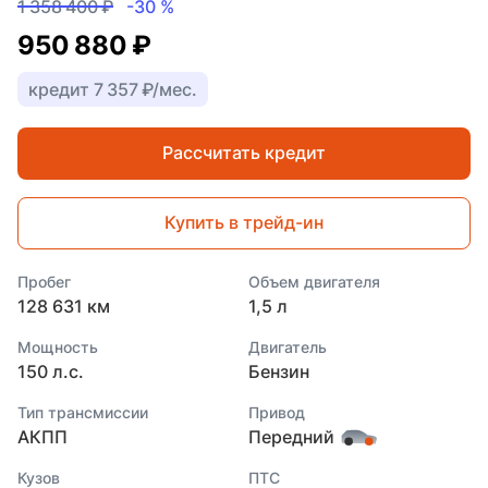
1 358 400 ₽
-30 %
950 880 ₽
кредит 7 357 ₽/мес.
Рассчитать кредит
Купить в трейд-ин
Пробег
Объем двигателя
128 631 км
1,5 л
Мощность
Двигатель
150 л.с.
Бензин
Тип трансмиссии
Привод
АКПП
Передний
Кузов
ПТС