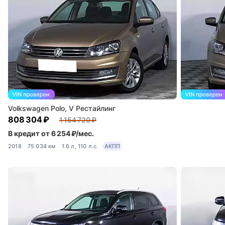
Volkswagen Polo, V Рестайлинг
808 304 ₽
1 154 720 ₽
В кредит от 6 254 ₽/мес.
2018
75 034 км
1.6 л, 110 л.с.
АКПП