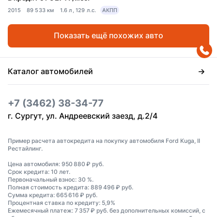
2015
89 533 км
1.6 л, 129 л.с.
АКПП
Показать ещё похожих авто
Каталог автомобилей
+7 (3462) 38-34-77
г. Сургут, ул. Андреевский заезд, д.2/4
Пример расчета автокредита на покупку автомобиля Ford Kuga, II
Рестайлинг.
Цена автомобиля: 950 880 ₽ руб.
Срок кредита: 10 лет.
Первоначальный взнос: 30 %.
Полная стоимость кредита: 889 496 ₽ руб.
Сумма кредита: 665 616 ₽ руб.
Процентная ставка по кредиту: 5,9%
Ежемесячный платеж: 7 357 ₽ руб. без дополнительных комиссий, с