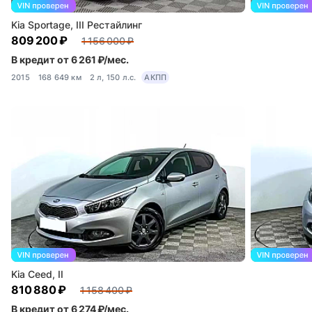
Kia Sportage, III Рестайлинг
809 200 ₽
1 156 000 ₽
В кредит от 6 261 ₽/мес.
2015
168 649 км
2 л, 150 л.с.
АКПП
Kia Ceed, II
810 880 ₽
1 158 400 ₽
В кредит от 6 274 ₽/мес.