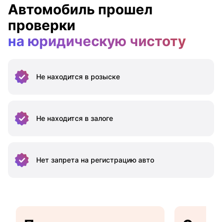
Автомобиль прошел
проверки
на юридическую чистоту
Не находится
в розыске
Не находится
в залоге
Нет запрета на
регистрацию авто