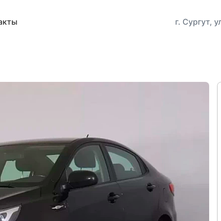
акты
г. Сургут, 