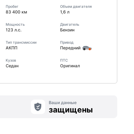
Пробег
Объем двигателя
83 400 км
1,6 л
Мощность
Двигатель
123 л.с.
Бензин
Тип трансмиссии
Привод
АКПП
Передний
Кузов
ПТС
Седан
Оригинал
Ваши данные
защищены