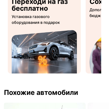
Переходи на газ
Сохр
бесплатно
Дополнит
бюджетны
Установка газового
оборудования в подарок
Похожие автомобили