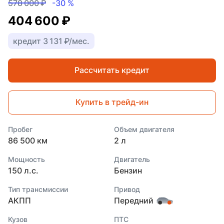
578 000 ₽
-30 %
404 600 ₽
кредит 3 131 ₽/мес.
Рассчитать кредит
Купить в трейд-ин
Пробег
Объем двигателя
86 500 км
2 л
Мощность
Двигатель
150 л.с.
Бензин
Тип трансмиссии
Привод
АКПП
Передний
Кузов
ПТС