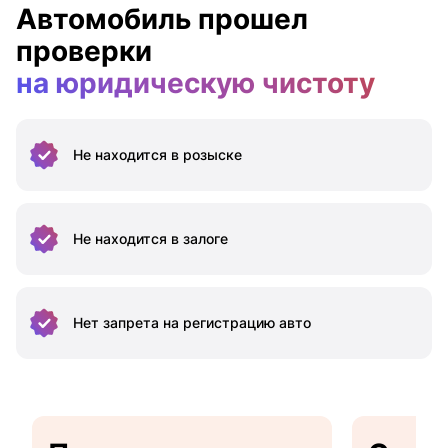
Автомобиль прошел
проверки
на юридическую чистоту
Не находится
в розыске
Не находится
в залоге
Нет запрета на
регистрацию авто