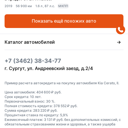
2019
56 900 км
1.6 л, 87 л.с.
МКПП
Показать ещё похожих авто
Каталог автомобилей
+7 (3462) 38-34-77
г. Сургут, ул. Андреевский заезд, д.2/4
Пример расчета автокредита на покупку автомобиля Kia Cerato, II.
Цена автомобиля: 404 600 ₽ руб.
Срок кредита: 10 лет.
Первоначальный взнос: 30 %.
Полная стоимость кредита: 378 552 ₽ руб.
Сумма кредита: 283 220 ₽ руб.
Процентная ставка по кредиту: 5,9%
Ежемесячный платеж: 3 131 ₽ руб. без дополнительных комиссий, с
обязательным страхованием жизни и здоровья, а также ущерба