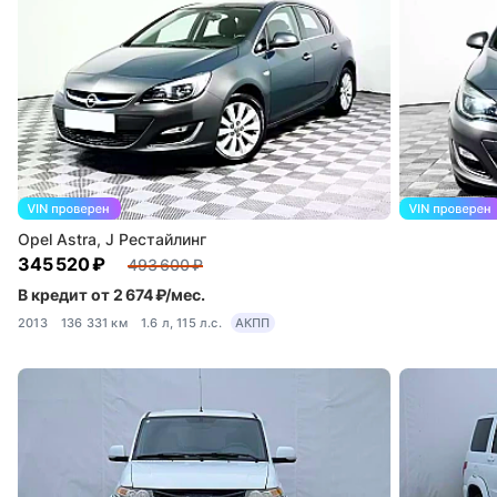
Opel Astra, J Рестайлинг
345 520 ₽
493 600 ₽
В кредит от 2 674 ₽/мес.
2013
136 331 км
1.6 л, 115 л.с.
АКПП