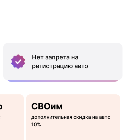
Нет запрета на
регистрацию авто
о
СВОим
с
дополнительная скидка на авто
10%