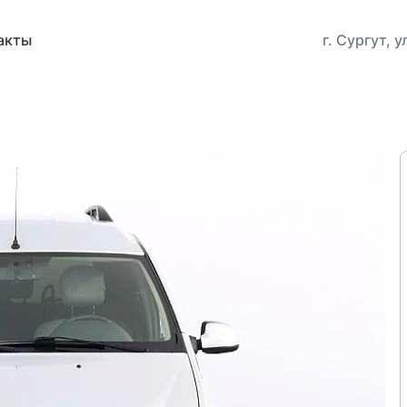
акты
г. Сургут, 