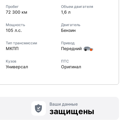
Пробег
Объем двигателя
72 300 км
1,6 л
Мощность
Двигатель
105 л.с.
Бензин
Тип трансмиссии
Привод
МКПП
Передний
Кузов
ПТС
Универсал
Оригинал
Ваши данные
защищены