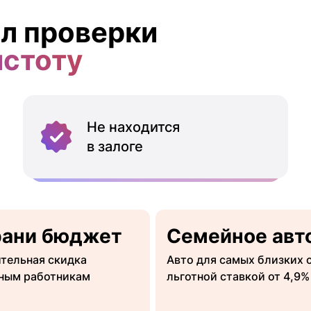
л проверки
истоту
Не находится
в залоге
рани бюджет
Семейное авт
тельная скидка
Авто для самых близких 
ным работникам
льготной ставкой от 4,9%