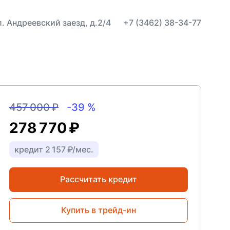
ул. Андреевский заезд, д.2/4
+7 (3462) 38-34-77
457 000 ₽
-39 %
278 770 ₽
кредит 2 157 ₽/мес.
Рассчитать кредит
Купить в трейд-ин